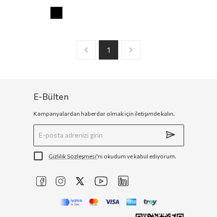
1
E-Bülten
Kampanyalardan haberdar olmak için iletişimde kalın.
Gizlilik Sözleşmesi'
ni okudum ve kabul ediyorum.