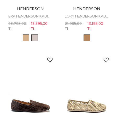
HENDERSON
HENDERSON
ERA HENDERSON KADIN LOAFER
LORY HENDERSON KADIN LOAFER
26.795,00
13.395,00
21.995,00
13.195,00
TL
TL
TL
TL