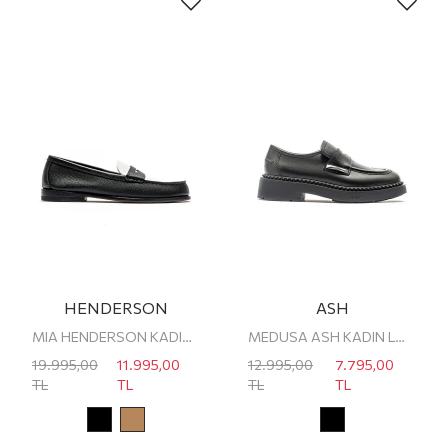
HENDERSON
ASH
MIA HENDERSON KADIN LOAFER
MEDUSA ASH KADIN LOAFER
19.995,00
11.995,00
12.995,00
7.795,00
TL
TL
TL
TL