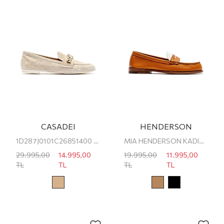
CASADEI
HENDERSON
1D287J0101C26851400 CASADEI KADIN LOAFER
MIA HENDERSON KADIN LOAFER
29.995,00
14.995,00
19.995,00
11.995,00
TL
TL
TL
TL