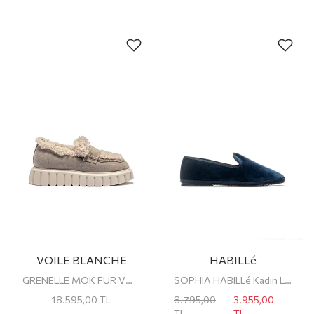
VOILE BLANCHE
HABILLé
GRENELLE MOK FUR VOILE BLANCHE Kadın Loafer
SOPHIA HABILLé Kadın Loafer
18.595,00
TL
8.795,00
3.955,00
TL
TL