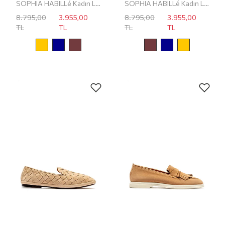
SOPHIA HABILLé Kadın Loafer
SOPHIA HABILLé Kadın Loafer
8.795,00
3.955,00
8.795,00
3.955,00
TL
TL
TL
TL