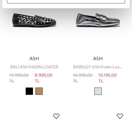
ASH
ASH
BALI ASH KADIN LOAFER
BARKLEY ASH Kadın Loafer
17.995,00
8.995,00
16.995,00
10.195,00
TL
TL
TL
TL