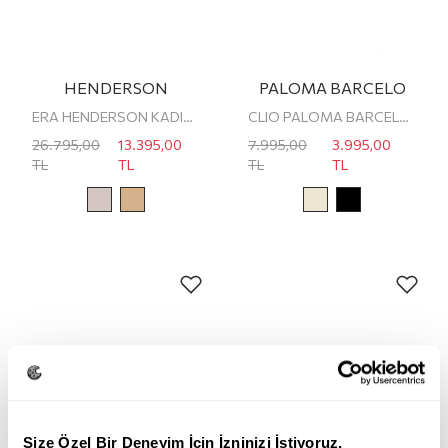
HENDERSON
PALOMA BARCELO
ERA HENDERSON KADIN LOAFER
CLIO PALOMA BARCELO KADIN LOAFER
26.795,00
13.395,00
7.995,00
3.995,00
TL
TL
TL
TL
Size Özel Bir Deneyim İçin İzninizi İstiyoruz.