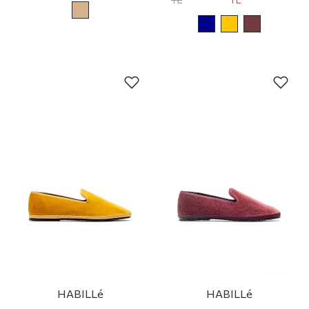
HABILLé
HABILLé