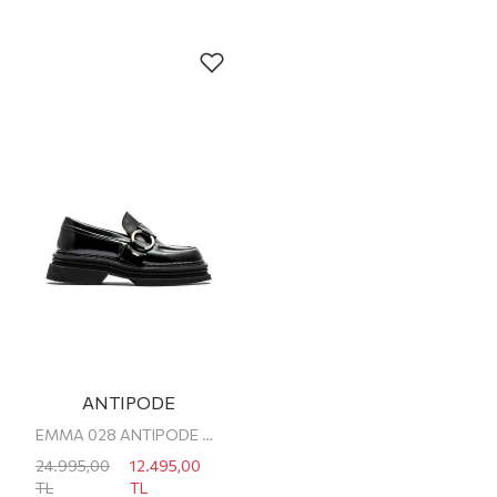
ANTIPODE
EMMA 028 ANTIPODE KADIN LOAFER
24.995,00
12.495,00
TL
TL