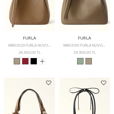
FURLA
FURLA
WB02020 FURLA NUVOLA M TOTE
WB02100 FURLA NUVOLA L TOTE
26.650,00
TL
29.950,00
TL