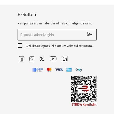
E-Bülten
Kampanyalardan haberdar olmak için iletişimde kalın.
Gizlilik Sözleşmesi'
ni okudum ve kabul ediyorum.