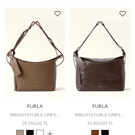
FURLA
FURLA
WB02019 FURLA GINEVRA M SHOULDER BAG
WB02110 FURLA GINEVRA L SHOULDER BAG
28.550,00
TL
33.950,00
TL