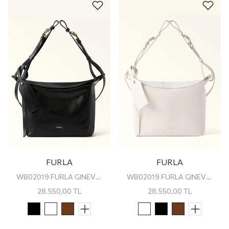
FURLA
FURLA
WB02019 FURLA GINEVRA M SHOULDER BAG
WB02019 FURLA GINEVRA M SHOULDER BAG
28.550,00
TL
28.550,00
TL