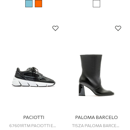
PACIOTTI
PALOMA BARCELO
67601RTM PACIOTTI ERKEK SNEAKER
TISZA PALOMA BARCELO KADIN TOPUKLU BOT