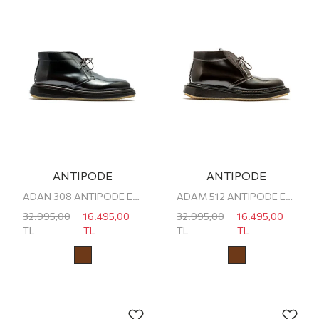
ANTIPODE
ANTIPODE
ADAN 308 ANTIPODE ERKEK BOT
ADAM 512 ANTIPODE ERKEK BOT
32.995,00
16.495,00
32.995,00
16.495,00
TL
TL
TL
TL