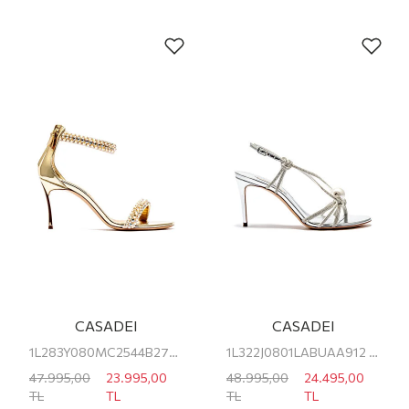
CASADEI
CASADEI
1L283Y080MC2544B271 CASADEI KADIN TOPUKLU SANDALET
1L322J0801LABUAA912 CASADEI KADIN TOPUKLU SANDALET
47.995,00
23.995,00
48.995,00
24.495,00
TL
TL
TL
TL