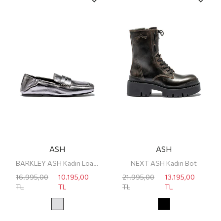
ASH
ASH
BARKLEY ASH Kadın Loafer
NEXT ASH Kadın Bot
16.995,00
10.195,00
21.995,00
13.195,00
TL
TL
TL
TL