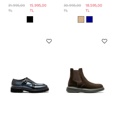
31.995,00
15.995,00
30.995,00
18.595,00
TL
TL
TL
TL