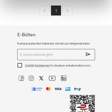
1
E-Bülten
Kampanyalardan haberdar olmak için iletişimde kalın.
Gizlilik Sözleşmesi'
ni okudum ve kabul ediyorum.