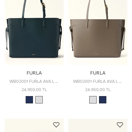
FURLA
FURLA
WB02001 FURLA AVA L TOTE
WB02001 FURLA AVA L TOTE
24.950,00
TL
24.950,00
TL