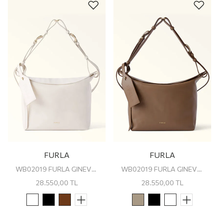
FURLA
FURLA
WB02019 FURLA GINEVRA M SHOULDER BAG
WB02019 FURLA GINEVRA M SHOULDER BAG
28.550,00
TL
28.550,00
TL