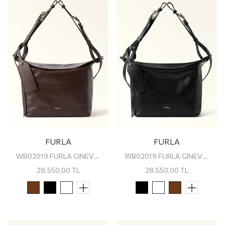
FURLA
FURLA
WB02019 FURLA GINEVRA M SHOULDER BAG
WB02019 FURLA GINEVRA M SHOULDER BAG
28.550,00
TL
28.550,00
TL