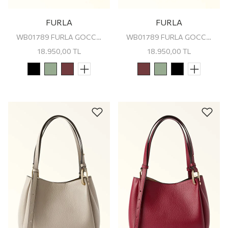
FURLA
FURLA
WB01789 FURLA GOCCIA S TOTE
WB01789 FURLA GOCCIA S TOTE
18.950,00
TL
18.950,00
TL