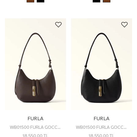
FURLA
FURLA
WB01500 FURLA GOCCIA S SHOULDER BAG
WB01500 FURLA GOCCIA S SHOULDER BAG
18.550,00
TL
18.550,00
TL