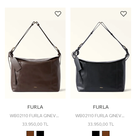
FURLA
FURLA
WB02110 FURLA GINEVRA L SHOULDER BAG
WB02110 FURLA GINEVRA L SHOULDER BAG
33.950,00
TL
33.950,00
TL