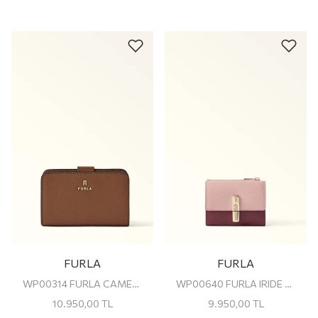
FURLA
FURLA
WP00314 FURLA CAMELIA M COMPACT WALLET
WP00640 FURLA IRIDE S COMPACT WALLET W/REMOVABLE CARD CASE
10.950,00
TL
9.950,00
TL