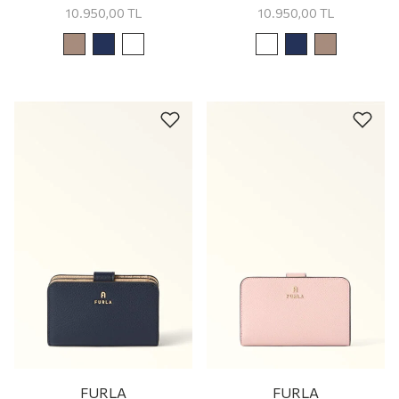
10.950,00
TL
10.950,00
TL
FURLA
FURLA