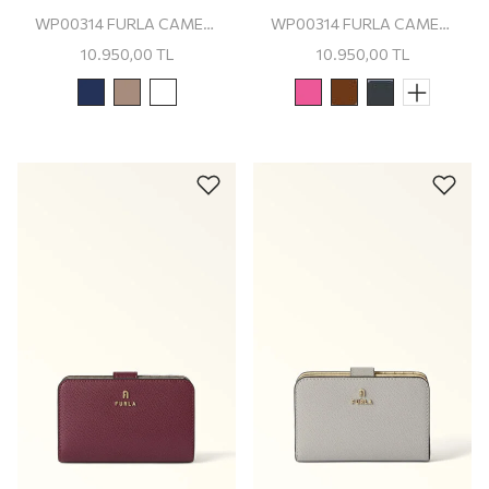
WP00314 FURLA CAMELIA M COMPACT WALLET
WP00314 FURLA CAMELIA M COMPACT WALLET
10.950,00
TL
10.950,00
TL