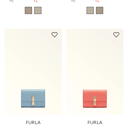
TL
TL
TL
TL
FURLA
FURLA