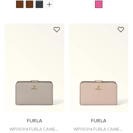
FURLA
FURLA
WP00314 FURLA CAMELIA M COMPACT WALLET
WP00314 FURLA CAMELIA M COMPACT WALLET