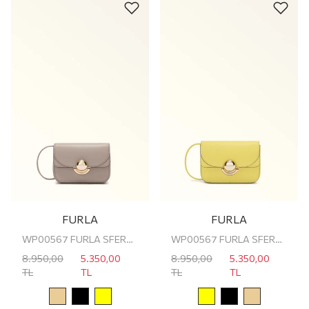
FURLA
FURLA
WP00567 FURLA SFERA S COIN CASE
WP00567 FURLA SFERA S COIN CASE
8.950,00
5.350,00
8.950,00
5.350,00
TL
TL
TL
TL