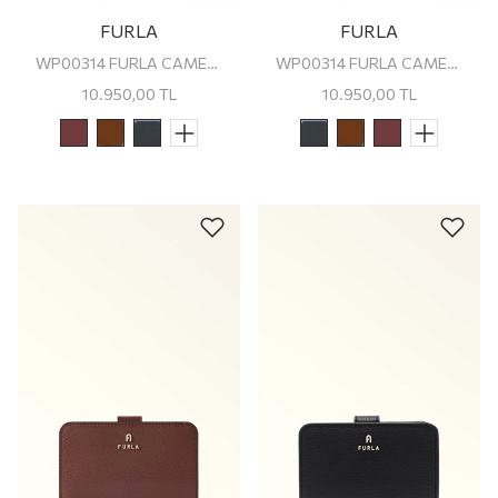
FURLA
FURLA
WP00314 FURLA CAMELIA M COMPACT WALLET
WP00314 FURLA CAMELIA M COMPACT WALLET
10.950,00
TL
10.950,00
TL