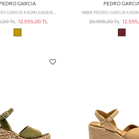
PEDRO GARCIA
PEDRO GARCI
BIDDY PEDRO GARCIA KADIN SANDALET
5,00
TL
12.555,00
TL
20.995,00
TL
12.555