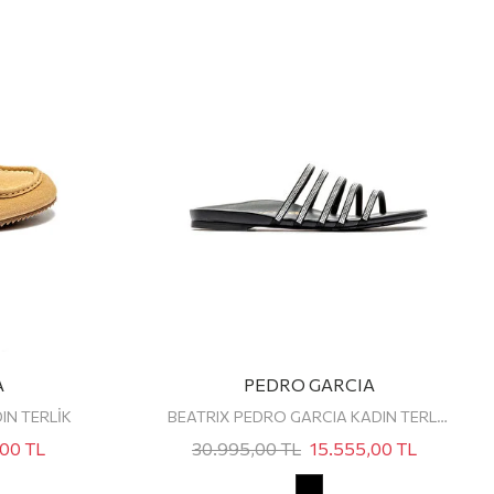
A
PEDRO GARCIA
IN TERLİK
BEATRIX PEDRO GARCIA KADIN TERLİK
,00
TL
30.995,00
TL
15.555,00
TL