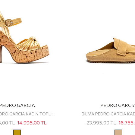
PEDRO GARCIA
PEDRO GARCI
TAILOR PEDRO GARCIA KADIN TOPUKLU SANDALET
BILMA PEDRO GARCIA KAD
5,00
TL
14.995,00
TL
23.995,00
TL
16.755