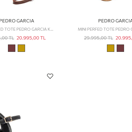
PEDRO GARCIA
PEDRO GARCI
MINI PERFED TOTE PEDRO GARCIA KADIN OMUZ ÇANTASI
5,00
TL
20.995,00
TL
29.995,00
TL
20.995