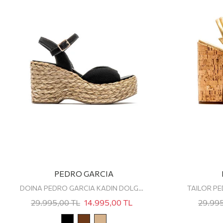
PEDRO GARCIA
DOINA PEDRO GARCIA KADIN DOLGU TOPUKLU SANDALET
29.995,00
TL
14.995,00
TL
29.99