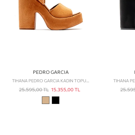
PEDRO GARCIA
TIHANA PEDRO GARCIA KADIN TOPUKLU SANDALET
25.595,00
TL
15.355,00
TL
25.59