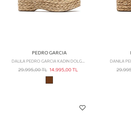
PEDRO GARCIA
DALILA PEDRO GARCIA KADIN DOLGU TOPUKLU SANDALET
29.995,00
TL
14.995,00
TL
29.99