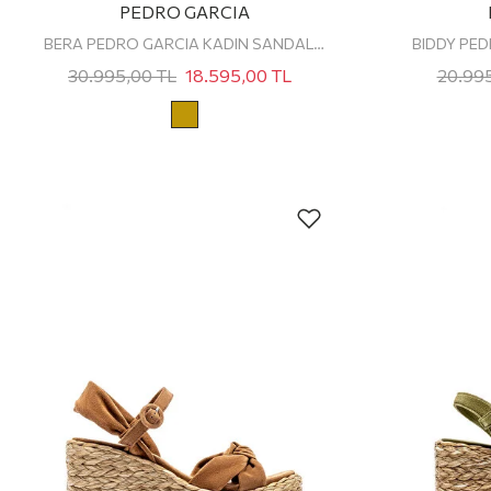
PEDRO GARCIA
BERA PEDRO GARCIA KADIN SANDALET
30.995,00
TL
18.595,00
TL
20.99