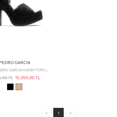
PEDRO GARCIA
TIHANA PEDRO GARCIA KADIN TOPUKLU SANDALET
5,00
TL
15.355,00
TL
1