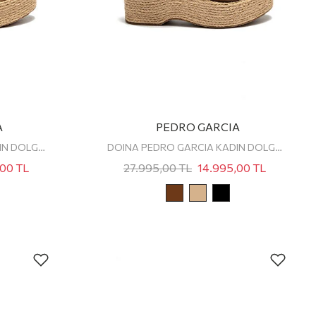
A
PEDRO GARCIA
DOINA PEDRO GARCIA KADIN DOLGU TOPUKLU SANDALET
DOINA PEDRO GARCIA KADIN DOLGU TOPUKLU SANDALET
,00
TL
27.995,00
TL
14.995,00
TL