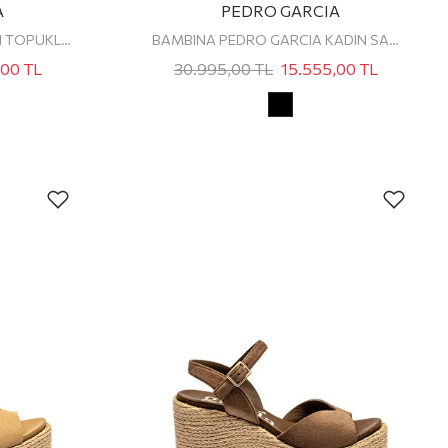
A
PEDRO GARCIA
NIBIA PEDRO GARCIA KADIN TOPUKLU SANDALET
BAMBINA PEDRO GARCIA KADIN SANDALET
,00
TL
30.995,00
TL
15.555,00
TL