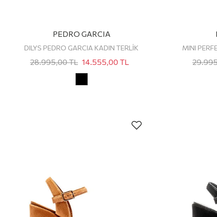
PEDRO GARCIA
DILYS PEDRO GARCIA KADIN TERLİK
28.995,00
TL
14.555,00
TL
29.99