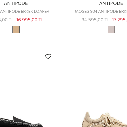
ANTIPODE
ANTIPODE
 ANTIPODE ERKEK LOAFER
5,00
TL
16.995,00
TL
34.595,00
TL
17.295