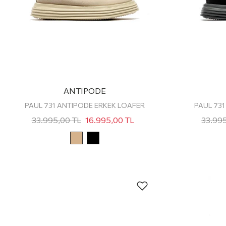
ANTIPODE
PAUL 731 ANTIPODE ERKEK LOAFER
PAUL 73
33.995,00
TL
16.995,00
TL
33.99