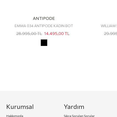
ANTIPODE
EMMA 034 ANTIPODE KADIN BOT
WILLIAM
28.995,00
TL
14.495,00
TL
29.99
Kurumsal
Yardım
Hakkımızda
Sıkça Sorulan Sorular