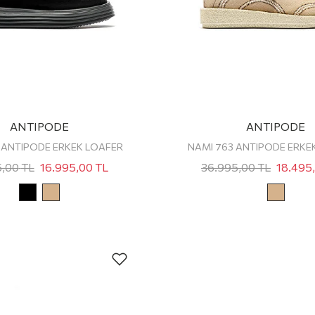
ANTIPODE
ANTIPODE
1 ANTIPODE ERKEK LOAFER
NAMI 763 ANTIPODE ERKE
5,00
TL
16.995,00
TL
36.995,00
TL
18.495