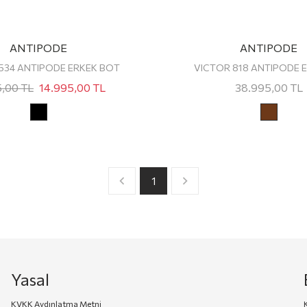
ANTIPODE
ANTIPODE
 534 ANTIPODE ERKEK BOT
VICTOR 818 ANTIPODE E
5,00
TL
14.995,00
TL
38.995,00
TL
1
Yasal
KVKK Aydınlatma Metni