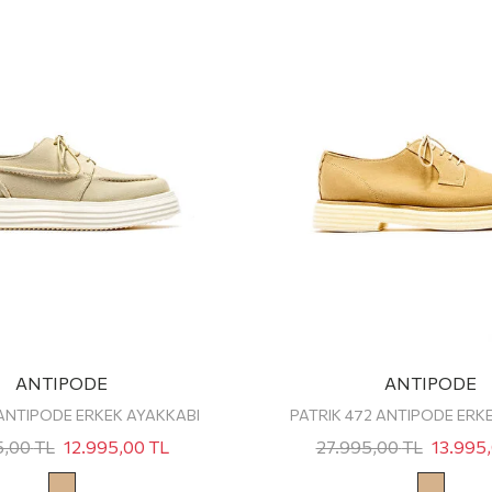
ANTIPODE
ANTIPODE
 ANTIPODE ERKEK AYAKKABI
5,00
TL
12.995,00
TL
27.995,00
TL
13.995