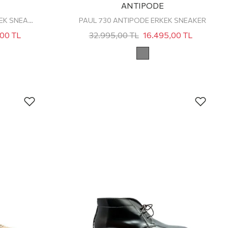
ANTIPODE
MOSES 934 ANTIPODE ERKEK SNEAKER
PAUL 730 ANTIPODE ERKEK SNEAKER
,00
TL
32.995,00
TL
16.495,00
TL