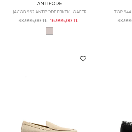
ANTIPODE
JACOB 962 ANTIPODE ERKEK LOAFER
TOR 944
33.995,00
TL
16.995,00
TL
33.99