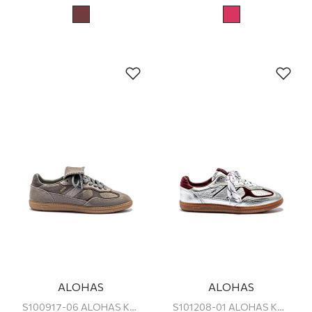
ALOHAS
ALOHAS
S100917-06 ALOHAS KADIN SNEAKER
S101208-01 ALOHAS KADIN SNEAKER