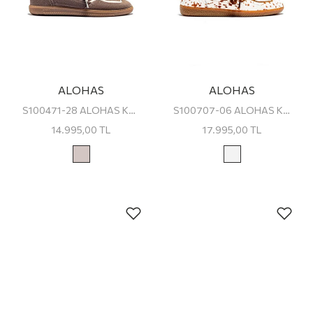
ALOHAS
ALOHAS
S100471-28 ALOHAS Kadın Sneaker
S100707-06 ALOHAS Kadın Sneaker
14.995,00
TL
17.995,00
TL