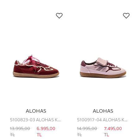
ALOHAS
ALOHAS
S100823-03 ALOHAS KADIN SNEAKER
S100917-04 ALOHAS KADIN SNEAKER
13.995,00
6.995,00
14.995,00
7.495,00
TL
TL
TL
TL