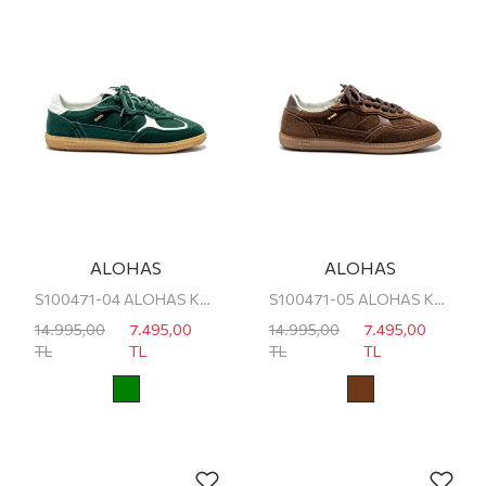
ALOHAS
ALOHAS
S100471-04 ALOHAS KADIN SNEAKER
S100471-05 ALOHAS KADIN SNEAKER
14.995,00
7.495,00
14.995,00
7.495,00
TL
TL
TL
TL