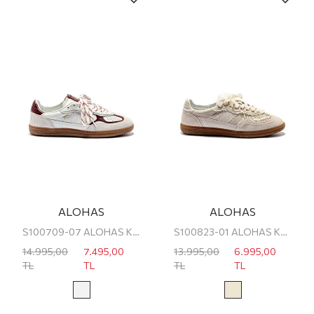
ALOHAS
ALOHAS
S100709-07 ALOHAS KADIN SNEAKER
S100823-01 ALOHAS KADIN SNEAKER
14.995,00
7.495,00
13.995,00
6.995,00
TL
TL
TL
TL