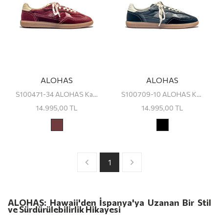
ALOHAS
ALOHAS
S100471-34 ALOHAS Kadın Sneaker
S100709-10 ALOHAS Kadın Sneaker
14.995,00
TL
14.995,00
TL
1
ALOHAS: Hawaii'den İspanya'ya Uzanan Bir Stil
ve Sürdürülebilirlik Hikayesi