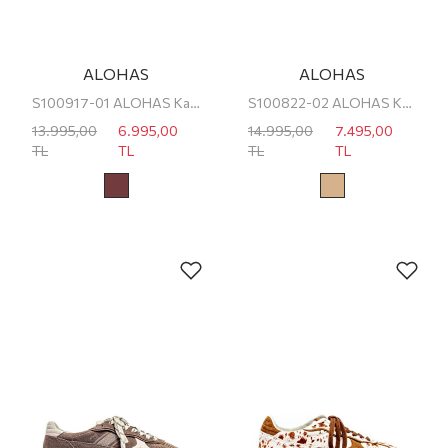
ALOHAS
ALOHAS
S100917-01 ALOHAS Kadın Sneaker
S100822-02 ALOHAS Kadın Sneaker
13.995,00
6.995,00
14.995,00
7.495,00
TL
TL
TL
TL