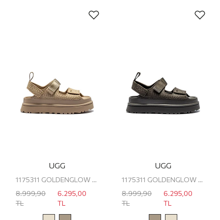
UGG
UGG
1175311 GOLDENGLOW EMBOSSED UGG KADIN PLATFORM SANDALET
1175311 GOLDENGLOW EMBOSSED UGG KADIN PLATFORM SANDALET
8.999,90
6.295,00
8.999,90
6.295,00
TL
TL
TL
TL