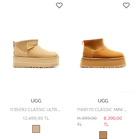
UGG
UGG
1135092 CLASSIC ULTRA MINI PLATFORM UGG Kadın Platform Bot
1168170 CLASSIC MINI DIPPER UGG KADIN PLATFORM BOT
12.499,90
TL
11.999,90
8.395,00
TL
TL