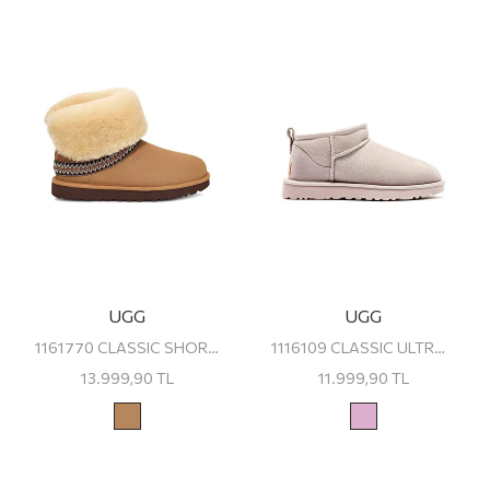
UGG
UGG
1161770 CLASSIC SHORT CRESCENT UGG KADIN BOT
1116109 CLASSIC ULTRA MINI UGG Kadın Bot
13.999,90
TL
11.999,90
TL