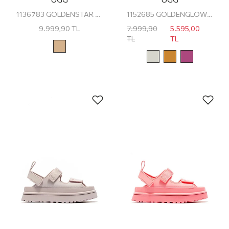
1136783 GOLDENSTAR UGG KADIN PLATFORM SANDALET
1152685 GOLDENGLOW UGG KADIN PLATFORM SANDALET
9.999,90
TL
7.999,90
5.595,00
TL
TL