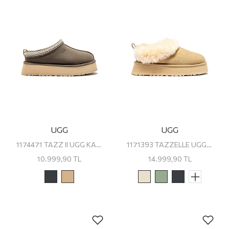
UGG
UGG
1174471 TAZZ II UGG KADIN PLATFORM TERLİK
1171393 TAZZELLE UGG KADIN PLATFORM TERLİK
10.999,90
TL
14.999,90
TL