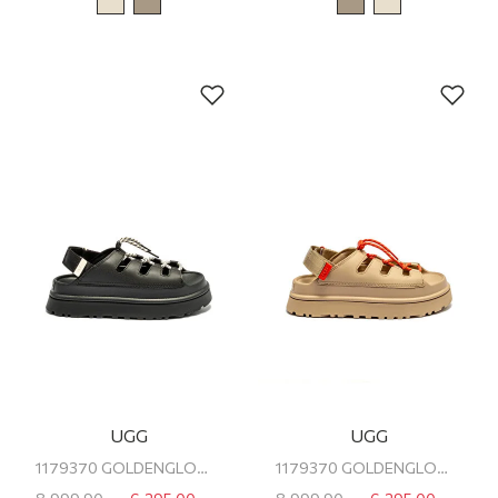
UGG
UGG
1179370 GOLDENGLOW TOGGLE UGG KADIN PLATFORM SANDALET
1179370 GOLDENGLOW TOGGLE UGG KADIN PLATFORM SANDALET