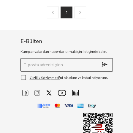
1
E-Bülten
Kampanyalardan haberdar olmak için iletişimde kalın.
Gizlilik Sözleşmesi'
ni okudum ve kabul ediyorum.