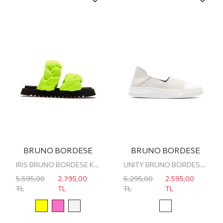
BRUNO BORDESE
BRUNO BORDESE
IRIS BRUNO BORDESE KADIN TERLİK
UNITY BRUNO BORDESE ERKEK ESPADRİL
5.595,00
2.795,00
6.295,00
2.595,00
TL
TL
TL
TL