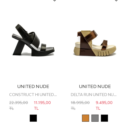
UNITED NUDE
UNITED NUDE
CONSTRUCT HI UNITED NUDE KADIN TOPUKLU SANDALET
DELTA RUN UNITED NUDE KADIN SANDALET
22.395,00
11.195,00
18.995,00
9.495,00
TL
TL
TL
TL