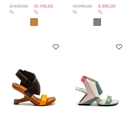
21.595,00
10.795,00
19.995,00
9.995,00
TL
TL
TL
TL