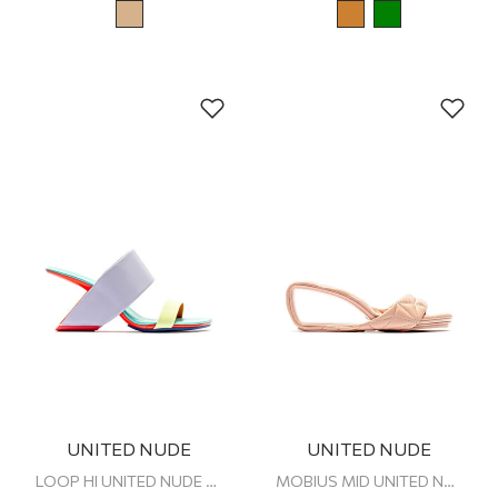
UNITED NUDE
UNITED NUDE
LOOP HI UNITED NUDE KADIN TOPUKLU TERLİK
MOBIUS MID UNITED NUDE KADIN TOPUKLU TERLİK