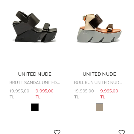
UNITED NUDE
UNITED NUDE
BRUTT SANDAL UNITED NUDE KADIN TOPUKLU SANDALET
BULL RUN UNITED NUDE KADIN PLATFORM SANDALET
19.995,00
9.995,00
19.995,00
9.995,00
TL
TL
TL
TL