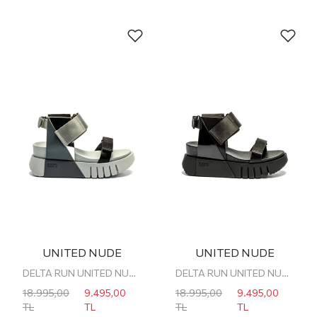
UNITED NUDE
UNITED NUDE
DELTA RUN UNITED NUDE KADIN SANDALET
DELTA RUN UNITED NUDE KADIN SANDALET
18.995,00
9.495,00
18.995,00
9.495,00
TL
TL
TL
TL