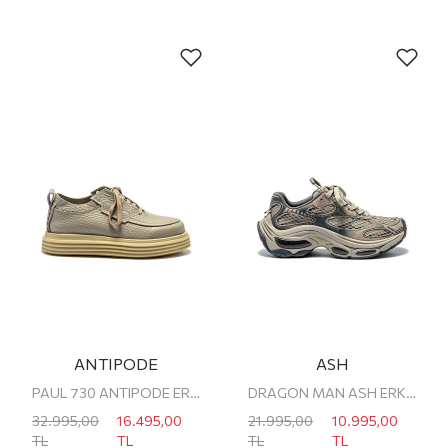
ANTIPODE
ASH
PAUL 730 ANTIPODE ERKEK SNEAKER
DRAGON MAN ASH ERKEK SNEAKER
32.995,00
16.495,00
21.995,00
10.995,00
TL
TL
TL
TL