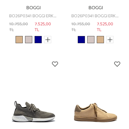
BOGGI
BOGGI
BO26P0341 BOGGI ERKEK SNEAKER
BO26P0341 BOGGI ERKEK SNEAKER
10.755,00
7.525,00
10.755,00
7.525,00
TL
TL
TL
TL