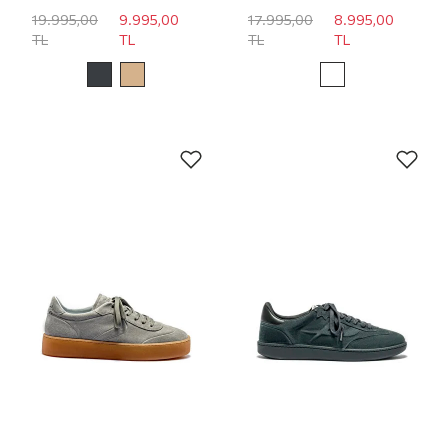
19.995,00
9.995,00
17.995,00
8.995,00
TL
TL
TL
TL