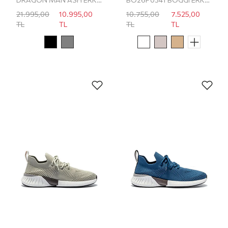
21.995,00
10.995,00
10.755,00
7.525,00
TL
TL
TL
TL