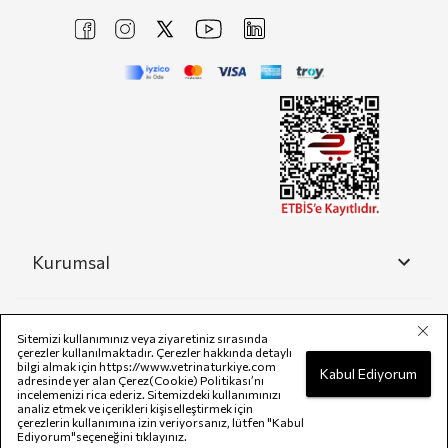
Kurumsal
Yardım
Sitemizi kullanımınız veya ziyaretiniz sırasında
çerezler kullanılmaktadır. Çerezler hakkında detaylı
bilgi almak için
https://www.vetrinaturkiye.com
Kabul Ediyorum
adresinde yer alan Çerez(Cookie) Politikası’nı
incelemenizi rica ederiz. Sitemizdeki kullanımınızı
Yasal
analiz etmek ve içerikleri kişiselleştirmek için
çerezlerin kullanımına izin veriyorsanız, lütfen "Kabul
Ediyorum"seçeneğini tıklayınız.