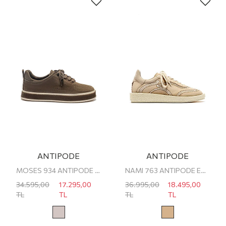
ANTIPODE
ANTIPODE
MOSES 934 ANTIPODE ERKEK SNEAKER
NAMI 763 ANTIPODE ERKEK SNEAKER
34.595,00
17.295,00
36.995,00
18.495,00
TL
TL
TL
TL