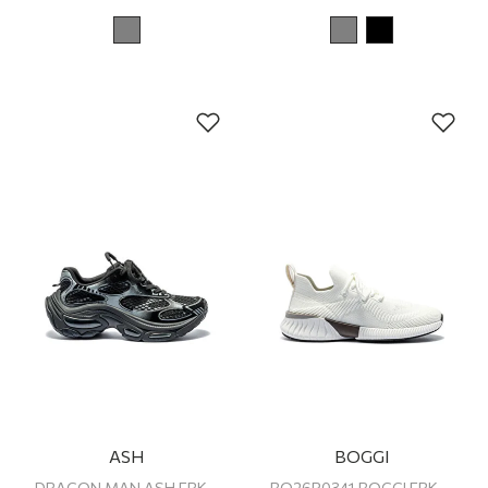
ASH
BOGGI
DRAGON MAN ASH ERKEK SNEAKER
BO26P0341 BOGGI ERKEK SNEAKER