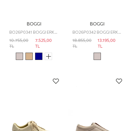
BOGGI
BOGGI
BO26P0341 BOGGI ERKEK SNEAKER
BO26P0342 BOGGI ERKEK SNEAKER
10.755,00
7.525,00
18.855,00
13.195,00
TL
TL
TL
TL