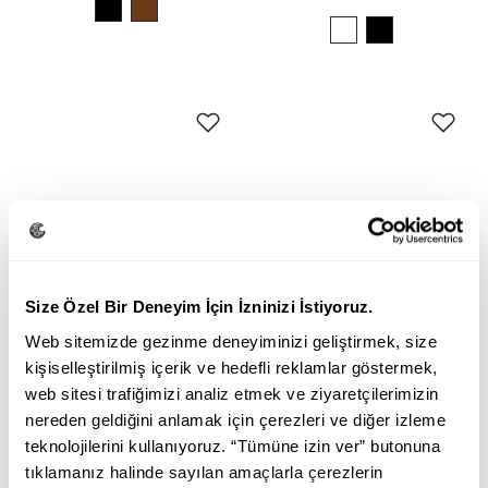
Size Özel Bir Deneyim İçin İzninizi İstiyoruz.
Web sitemizde gezinme deneyiminizi geliştirmek, size
kişiselleştirilmiş içerik ve hedefli reklamlar göstermek,
web sitesi trafiğimizi analiz etmek ve ziyaretçilerimizin
nereden geldiğini anlamak için çerezleri ve diğer izleme
teknolojilerini kullanıyoruz. “Tümüne izin ver” butonuna
KENZO
UGG
tıklamanız halinde sayılan amaçlarla çerezlerin
5MU110 KENZO ERKEK TERLİK
1166912 PEAKMOD UGG ERKEK TERLİK