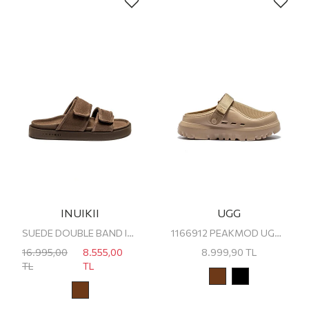
INUIKII
UGG
SUEDE DOUBLE BAND INUIKII ERKEK TERLİK
1166912 PEAKMOD UGG ERKEK TERLİK
16.995,00
8.555,00
8.999,90
TL
TL
TL