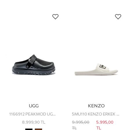
UGG
KENZO
1166912 PEAKMOD UGG ERKEK TERLİK
5MU110 KENZO ERKEK TERLİK
8.999,90
TL
9.995,00
5.995,00
TL
TL