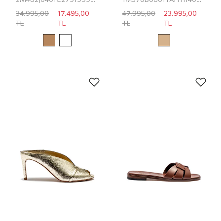
34.995,00
17.495,00
47.995,00
23.995,00
TL
TL
TL
TL