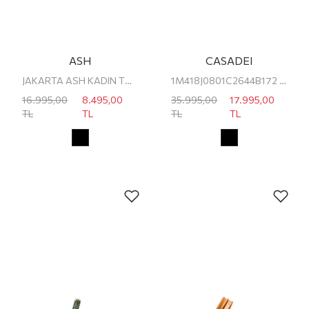
ASH
CASADEI
JAKARTA ASH KADIN TOPUKLU TERLİK
1M418J0801C2644B172 CASADEI KADIN TERLİK
16.995,00
8.495,00
35.995,00
17.995,00
TL
TL
TL
TL