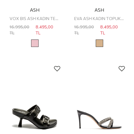
ASH
ASH
VOX BIS ASH KADIN TERLİK
EVA ASH KADIN TOPUKLU TERLİK
16.995,00
8.495,00
16.995,00
8.495,00
TL
TL
TL
TL