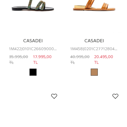
CASADEI
CASADEI
1M422J0101C26609000 CASADEI KADIN TERLİK
1M458J0201C27712804 CASADEI KADIN TERLİK
35.995,00
17.995,00
40.995,00
20.495,00
TL
TL
TL
TL