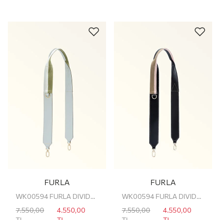
FURLA
FURLA
WK00594 FURLA DIVIDE IT SHOULDER STRAP
WK00594 FURLA DIVIDE IT SHOULDER STRAP
7.550,00
4.550,00
7.550,00
4.550,00
TL
TL
TL
TL