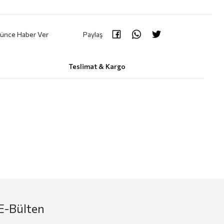
şünce Haber Ver
Paylaş
Teslimat & Kargo
E-Bülten