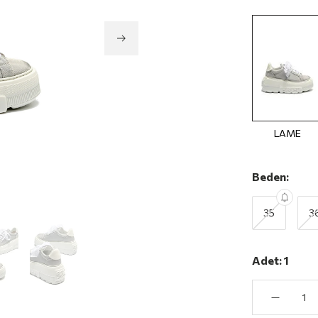
LAME
Beden:
35
3
Adet:
1