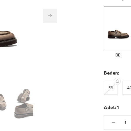
BEJ
Beden:
39
4
Adet:
1