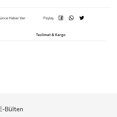
şünce Haber Ver
Paylaş
Teslimat & Kargo
E-Bülten