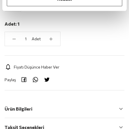
STD
Adet:
1
Adet
Fiyatı Düşünce Haber Ver
Paylaş
Ürün Bilgileri
Taksit Seçenekleri