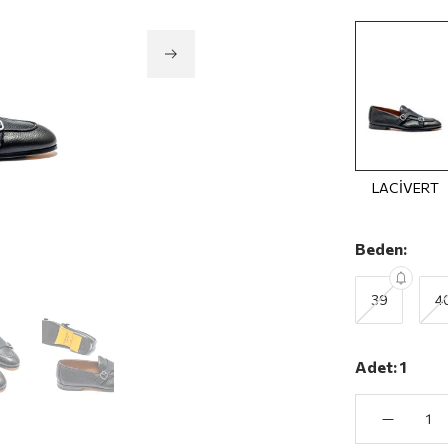
LACİVERT
Beden:
39
4
Adet:
1