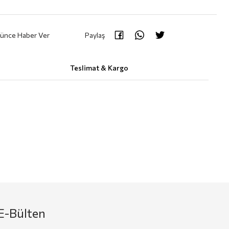
şünce Haber Ver
Paylaş
Teslimat & Kargo
E-Bülten