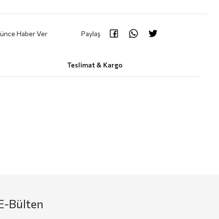
şünce Haber Ver
Paylaş
Teslimat & Kargo
E-Bülten