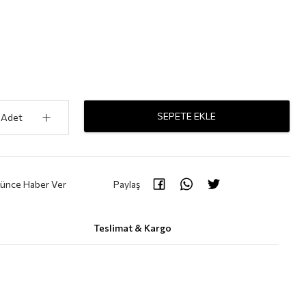
SEPETE EKLE
Adet
şünce Haber Ver
Paylaş
Teslimat & Kargo