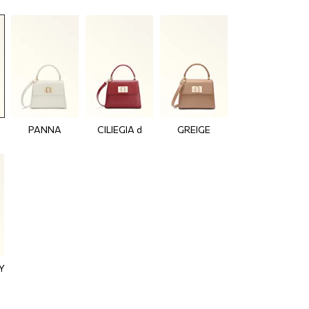
PANNA
CILIEGIA d
GREIGE
Y