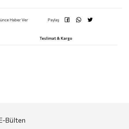
şünce Haber Ver
Paylaş
Teslimat & Kargo
E-Bülten