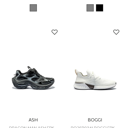
ASH
BOGGI
DRAGON MAN ASH ERKEK SNEAKER
BO26P0341 BOGGI ERKEK SNEAKER