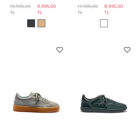
19.995,00
9.995,00
17.995,00
8.995,00
TL
TL
TL
TL