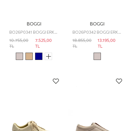
BOGGI
BOGGI
BO26P0341 BOGGI ERKEK SNEAKER
BO26P0342 BOGGI ERKEK SNEAKER
10.755,00
7.525,00
18.855,00
13.195,00
TL
TL
TL
TL