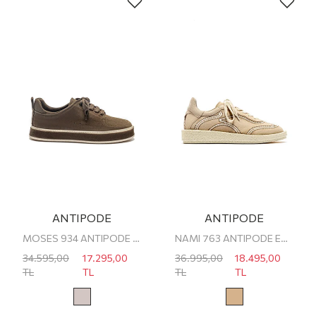
ANTIPODE
ANTIPODE
MOSES 934 ANTIPODE ERKEK SNEAKER
NAMI 763 ANTIPODE ERKEK SNEAKER
34.595,00
17.295,00
36.995,00
18.495,00
TL
TL
TL
TL