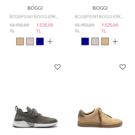
BOGGI
BOGGI
BO26P0341 BOGGI ERKEK SNEAKER
BO26P0341 BOGGI ERKEK SNEAKER
10.755,00
7.525,00
10.755,00
7.525,00
TL
TL
TL
TL