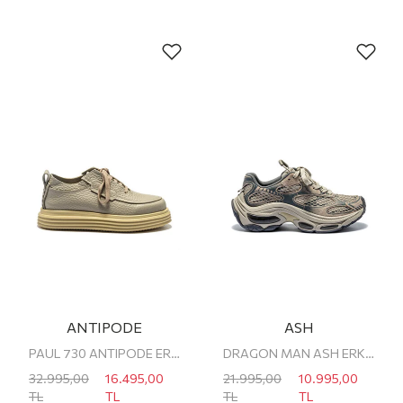
ANTIPODE
ASH
PAUL 730 ANTIPODE ERKEK SNEAKER
DRAGON MAN ASH ERKEK SNEAKER
32.995,00
16.495,00
21.995,00
10.995,00
TL
TL
TL
TL