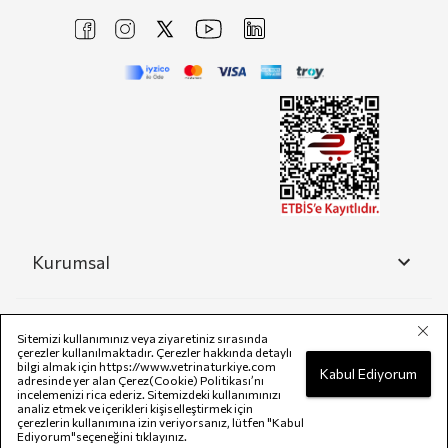
Kurumsal
Yardım
Sitemizi kullanımınız veya ziyaretiniz sırasında
çerezler kullanılmaktadır. Çerezler hakkında detaylı
bilgi almak için
https://www.vetrinaturkiye.com
Kabul Ediyorum
adresinde yer alan Çerez(Cookie) Politikası’nı
incelemenizi rica ederiz. Sitemizdeki kullanımınızı
Yasal
analiz etmek ve içerikleri kişiselleştirmek için
çerezlerin kullanımına izin veriyorsanız, lütfen "Kabul
Ediyorum"seçeneğini tıklayınız.