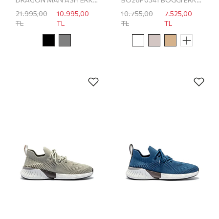
21.995,00
10.995,00
10.755,00
7.525,00
TL
TL
TL
TL