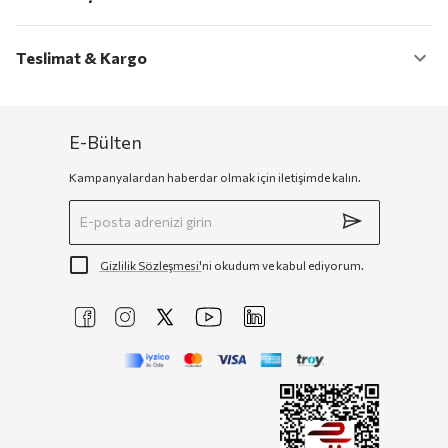
Teslimat & Kargo
E-Bülten
Kampanyalardan haberdar olmak için iletişimde kalın.
Gizlilik Sözleşmesi'
ni okudum ve kabul ediyorum.