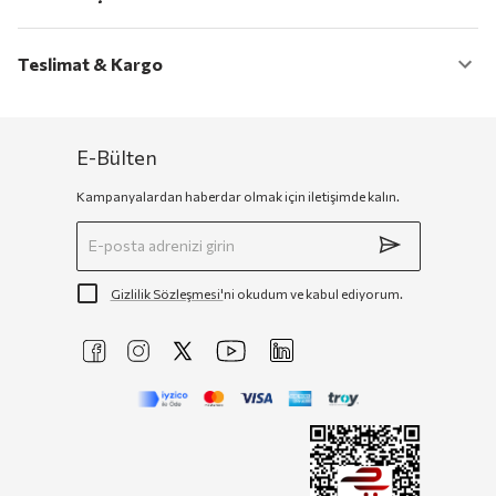
Teslimat & Kargo
E-Bülten
Kampanyalardan haberdar olmak için iletişimde kalın.
Gizlilik Sözleşmesi'
ni okudum ve kabul ediyorum.